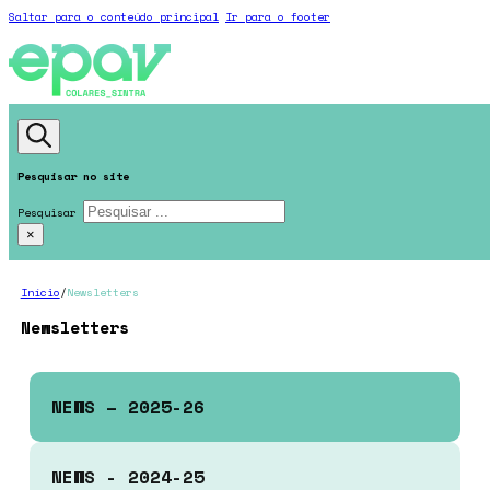
Saltar para o conteúdo principal
Ir para o footer
Pesquisar no site
Pesquisar
×
Início
/
Newsletters
Newsletters
NEWS – 2025-26
NEWS - 2024-25