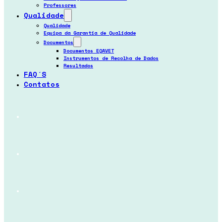
Professores
Qualidade
Qualidade
Equipa da Garantia de Qualidade
Documentos
Documentos EQAVET
Instrumentos de Recolha de Dados
Resultados
FAQ´s
Contatos