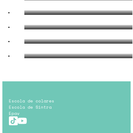
Escola de colares
Escola de Sintra
Epav