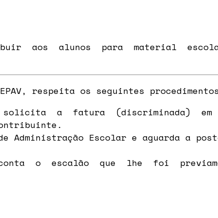
buir aos alunos para material escolar
EPAV, respeita os seguintes procedimento
e solicita a fatura (discriminada) em n
ontribuinte.
de Administração Escolar e aguarda a post
conta o escalão que lhe foi previam