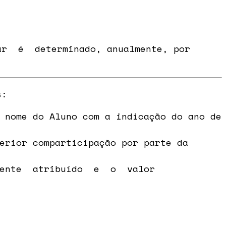
 é determinado, anualmente, por
s:
ome do Aluno com a indicação do ano de
erior comparticipação por parte da
ente atribuído e o valor