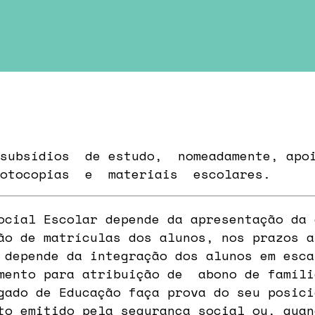
 subsídios de estudo, nomeadamente, ap
tocopias e materiais escolares.
cial Escolar depende da apresentação da 
ão de matrículas dos alunos, nos prazos a
 depende da integração dos alunos em esca
mento para atribuição de abono de famíli
gado de Educação faça prova do seu posici
to emitido pela segurança social ou, quan