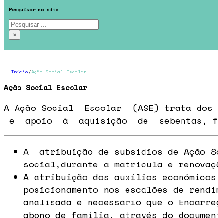
Pesquisar no site
Pesquisar
×
Início
/
Ação Social Escolar
Ação Social Escolar
A Ação Social Escolar (ASE) trata dos
e apoio à aquisição de sebentas, fo
A atribuição de subsídios de Ação So
social,durante a matrícula e renovaç
A atribuição dos auxílios económicos
posicionamento nos escalões de rendi
analisada é necessário que o Encarre
abono de família, através do documen