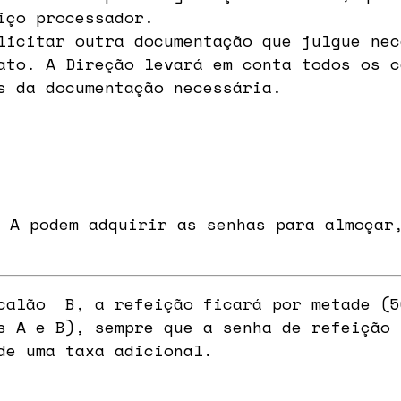
iço processador.
licitar outra documentação que julgue nec
ato. A Direção levará em conta todos os c
s da documentação necessária.
 A podem adquirir as senhas para almoçar,
calão B, a refeição ficará por metade (5
 A e B), sempre que a senha de refeição 
de uma taxa adicional.