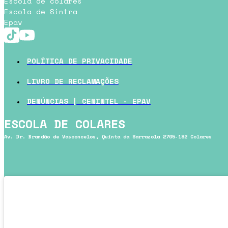
Escola de colares
Escola de Sintra
Epav
POLÍTICA DE PRIVACIDADE
LIVRO DE RECLAMAÇÕES
DENÚNCIAS | CENINTEL - EPAV
ESCOLA DE COLARES
Av. Dr. Brandão de Vasconcelos, Quinta da Sarrazola 2705-182 Colares