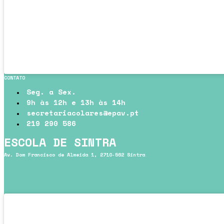
CONTATO
Seg. a Sex.
9h às 12h e 13h às 14h
secretariacolares@epav.pt
219 290 586
ESCOLA DE SINTRA
Av. Dom Francisco de Almeida 1, 2710-562 Sintra