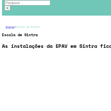
Pesquisar
×
Início
/
Escola de Sintra
Escola de Sintra
As instalações da EPAV em Sintra fic