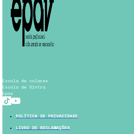
Escola de colares
Escola de Sintra
Epav
POLÍTICA DE PRIVACIDADE
LIVRO DE RECLAMAÇÕES