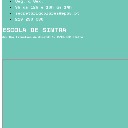
Seg. a Sex.
9h às 12h e 13h às 14h
secretariacolares@epav.pt
219 290 586
ESCOLA DE SINTRA
Av. Dom Francisco de Almeida 1, 2710-562 Sintra