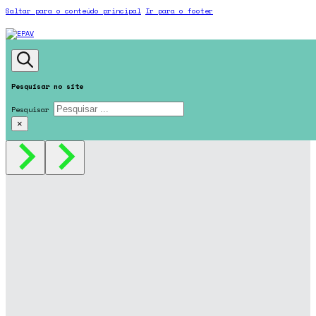
Saltar para o conteúdo principal
Ir para o footer
Pesquisar no site
Pesquisar
×