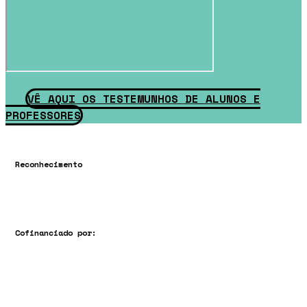
VÊ AQUI OS TESTEMUNHOS DE ALUNOS E
PROFESSORES
Reconhecimento
Cofinanciado por: