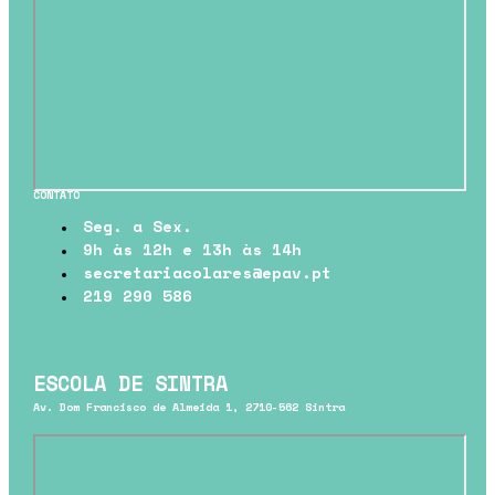
CONTATO
Seg. a Sex.
9h às 12h e 13h às 14h
secretariacolares@epav.pt
219 290 586
ESCOLA DE SINTRA
Av. Dom Francisco de Almeida 1, 2710-562 Sintra