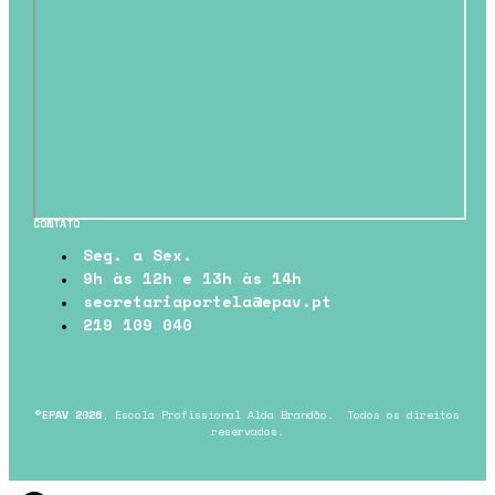
CONTATO
Seg. a Sex.
9h às 12h e 13h às 14h
secretariaportela@epav.pt
219 109 040
©
EPAV 2026
, Escola Profissional Alda Brandão. Todos os direitos
reservados.