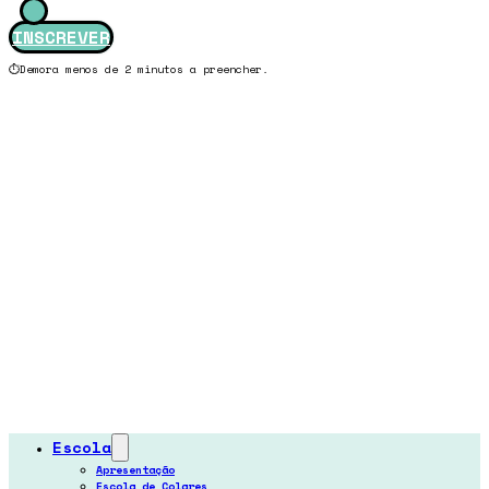
INSCREVER
⏱️Demora menos de 2 minutos a preencher.
Escola
Apresentação
Escola de Colares